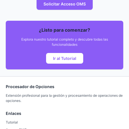
Solicitar Acceso OMS
¿Listo para comenzar?
Explora nuestro tutorial completo y descubre todas las
funcionalidades
Ir al Tutorial
Procesador de Opciones
Extensión profesional para la gestión y procesamiento de operaciones de
opciones.
Enlaces
Tutorial